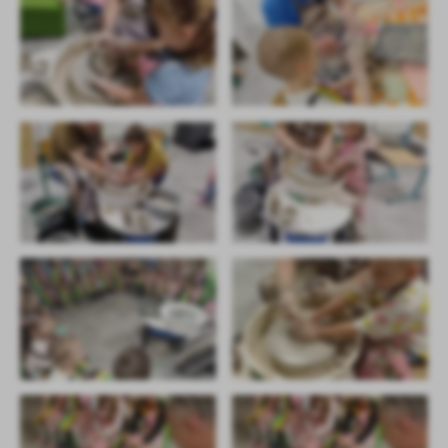
treści w postaci wiadomości, ofert, komunikatów mediów
społecznościowych.