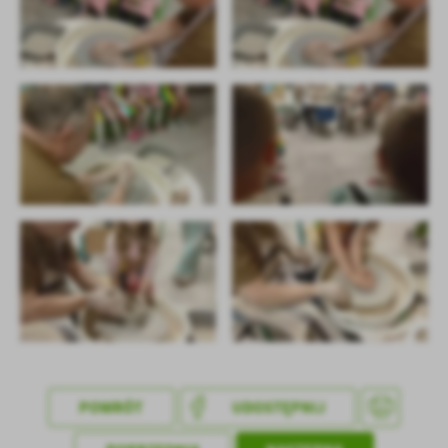
POWRÓT
UDOSTĘPNIJ