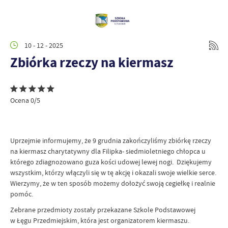
10 - 12 - 2025
Zbiórka rzeczy na kiermasz
Ocena 0/5
Uprzejmie informujemy, że 9 grudnia zakończyliśmy zbiórkę rzeczy
na kiermasz charytatywny dla Filipka- siedmioletniego chłopca u
którego zdiagnozowano guza kości udowej lewej nogi. Dziękujemy
wszystkim, którzy włączyli się w tę akcję i okazali swoje wielkie serce.
Wierzymy, że w ten sposób możemy dołożyć swoją cegiełkę i realnie
pomóc.
Zebrane przedmioty zostały przekazane Szkole Podstawowej
w Łęgu Przedmiejskim, która jest organizatorem kiermaszu.