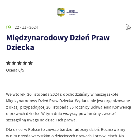
22 - 11 - 2024
Międzynarodowy Dzień Praw
Dziecka
Ocena 0/5
We wtorek, 20 listopada 2024 r. obchodziliśmy w naszej szkole
Międzynarodowy Dzień Praw Dziecka. Wydarzenie jest organizowane
z okazji przypadającej 20 listopada 35 rocznicy uchwalenia Konwencji
o prawach dziecka. W tym dniu wszyscy powinniśmy zwracać
szczególną uwagę na dzieci i ich prawa.
Dla dzieci w Polsce to zawsze bardzo radosny dzień. Rozmawiamy
w nim przede wszystkim o dziecięcych prawach i przywilejach. Na