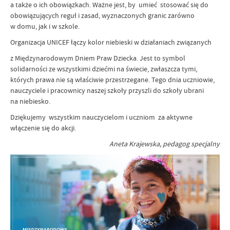
a także o ich obowiązkach. Ważne jest, by umieć stosować się do
obowiązujących reguł i zasad, wyznaczonych granic zarówno
w domu, jak i w szkole.
Organizacja UNICEF łączy kolor niebieski w działaniach związanych
z Międzynarodowym Dniem Praw Dziecka. Jest to symbol
solidarności ze wszystkimi dziećmi na świecie, zwłaszcza tymi,
których prawa nie są właściwie przestrzegane. Tego dnia uczniowie,
nauczyciele i pracownicy naszej szkoły przyszli do szkoły ubrani
na niebiesko.
Dziękujemy wszystkim nauczycielom i uczniom za aktywne
włączenie się do akcji.
Aneta Krajewska, pedagog specjalny